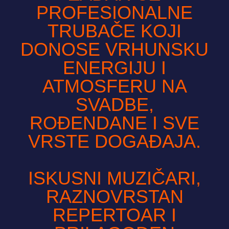
PROFESIONALNE
TRUBAČE KOJI
DONOSE VRHUNSKU
ENERGIJU I
ATMOSFERU NA
SVADBE,
ROĐENDANE I SVE
VRSTE DOGAĐAJA.
ISKUSNI MUZIČARI,
RAZNOVRSTAN
REPERTOAR I