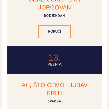
JORGOVAN
RODJENDAN
PORUČI
13.
PESMA
AH, ŠTO ĆEMO LJUBAV
KRITI
SVADBA