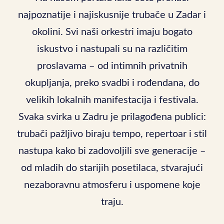
najpoznatije i najiskusnije trubače u Zadar i
okolini. Svi naši orkestri imaju bogato
iskustvo i nastupali su na različitim
proslavama – od intimnih privatnih
okupljanja, preko svadbi i rođendana, do
velikih lokalnih manifestacija i festivala.
Svaka svirka u Zadru je prilagođena publici:
trubači pažljivo biraju tempo, repertoar i stil
nastupa kako bi zadovoljili sve generacije –
od mladih do starijih posetilaca, stvarajući
nezaboravnu atmosferu i uspomene koje
traju.