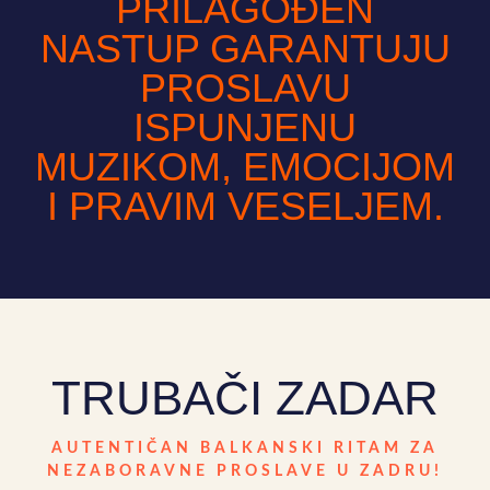
PRILAGOĐEN
NASTUP GARANTUJU
PROSLAVU
ISPUNJENU
MUZIKOM, EMOCIJOM
I PRAVIM VESELJEM.
TRUBAČI ZADAR
AUTENTIČAN BALKANSKI RITAM ZA
NEZABORAVNE PROSLAVE U ZADRU!