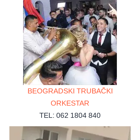
BEOGRADSKI TRUBAČKI
ORKESTAR
TEL: 062 1804 840