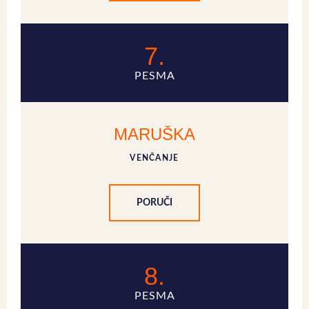
7.
PESMA
MARUŠKA
VENČANJE
PORUČI
8.
PESMA