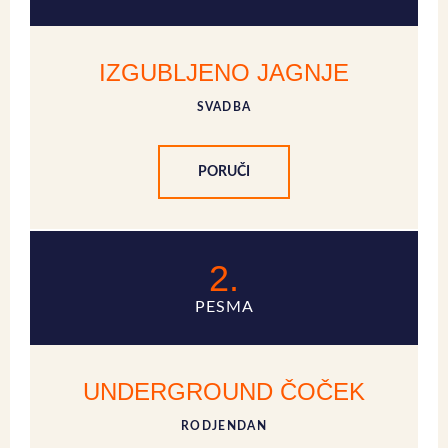
IZGUBLJENO JAGNJE
SVADBA
PORUČI
2.
PESMA
UNDERGROUND ČOČEK
RODJENDAN