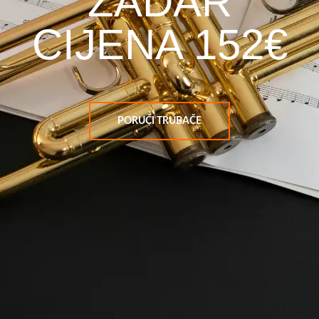
ZADAR
CIJENA 152€
PORUČI TRUBAČE