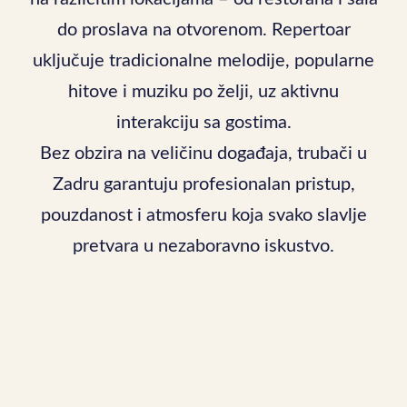
do proslava na otvorenom. Repertoar
uključuje tradicionalne melodije, popularne
hitove i muziku po želji, uz aktivnu
interakciju sa gostima.
Bez obzira na veličinu događaja, trubači u
Zadru garantuju profesionalan pristup,
pouzdanost i atmosferu koja svako slavlje
pretvara u nezaboravno iskustvo.