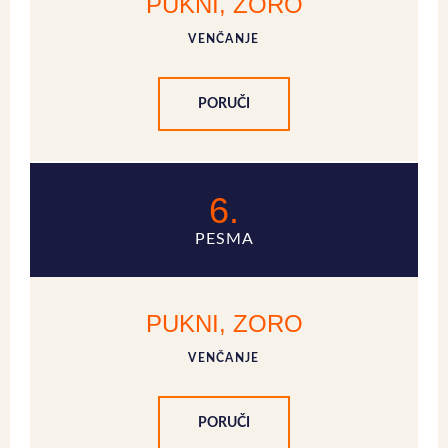
PUKNI, ZORO
VENČANJE
PORUČI
6.
PESMA
PUKNI, ZORO
VENČANJE
PORUČI