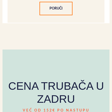
PORUČI
CENA TRUBAČA U
ZADRU
VEĆ OD 152€ PO NASTUPU