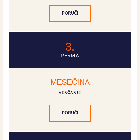
PORUČI
3.
PESMA
MESEČINA
VENČANJE
PORUČI