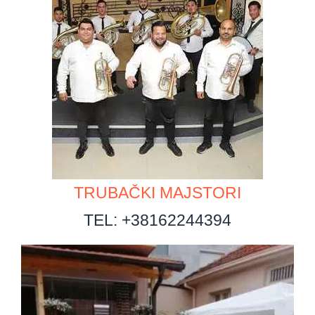
TRUBAČKI MAJSTORI
TEL: +38162244394