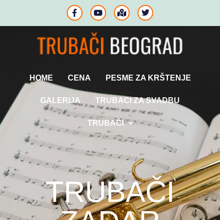
HOME
CENA
PESME ZA KRŠTENJE
GALERIJA
TRUBACI ZA SVADBU
TRUBAČI
TRUBAČI