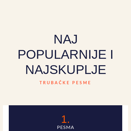
NAJ
POPULARNIJE I
NAJSKUPLJE
TRUBAČKE PESME
1.
PESMA