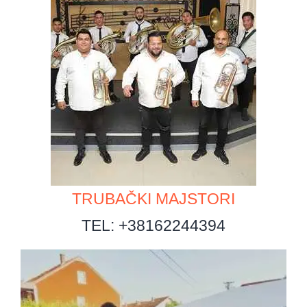
TRUBAČKI MAJSTORI
TEL: +38162244394