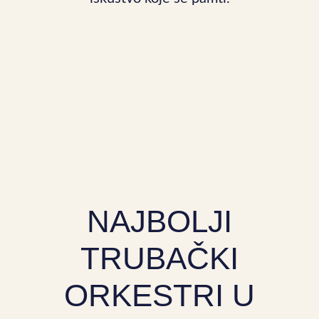
NAJBOLJI
TRUBAČKI
ORKESTRI U