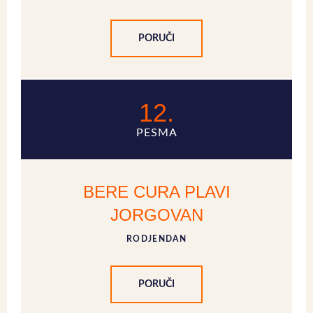
PORUČI
12.
PESMA
BERE CURA PLAVI
JORGOVAN
RODJENDAN
PORUČI