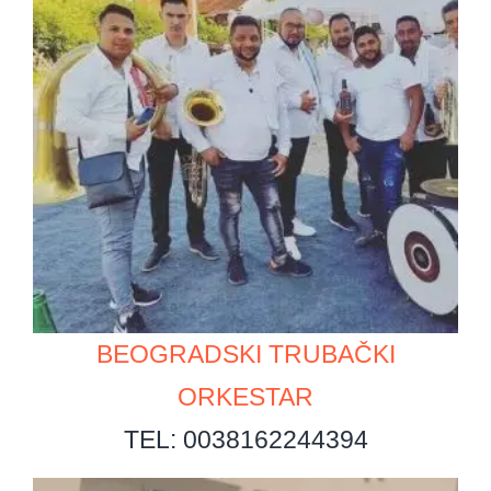
BEOGRADSKI TRUBAČKI
ORKESTAR
TEL: 0038162244394