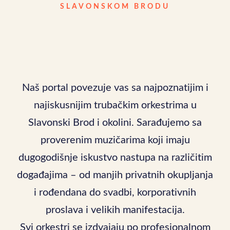
SLAVONSKOM BRODU
Naš portal povezuje vas sa najpoznatijim i
najiskusnijim trubačkim orkestrima u
Slavonski Brod i okolini. Sarađujemo sa
proverenim muzičarima koji imaju
dugogodišnje iskustvo nastupa na različitim
događajima – od manjih privatnih okupljanja
i rođendana do svadbi, korporativnih
proslava i velikih manifestacija.
Svi orkestri se izdvajaju po profesionalnom