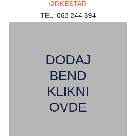
ORKESTAR
TEL: 062 244 394
DODAJ
BEND
KLIKNI
OVDE