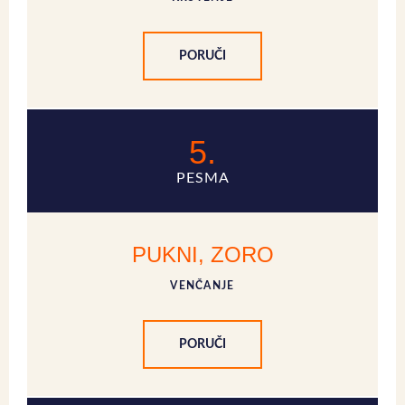
PORUČI
5.
PESMA
PUKNI, ZORO
VENČANJE
PORUČI