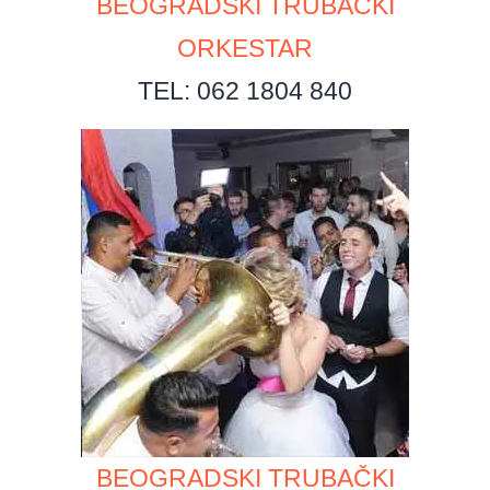
BEOGRADSKI TRUBAČKI
ORKESTAR
TEL: 062 1804 840
BEOGRADSKI TRUBAČKI