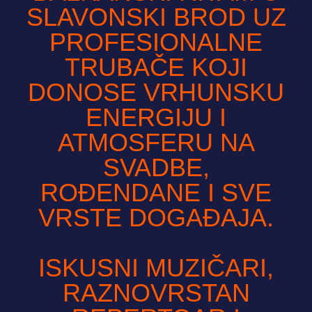
SLAVONSKI BROD UZ
PROFESIONALNE
TRUBAČE KOJI
DONOSE VRHUNSKU
ENERGIJU I
ATMOSFERU NA
SVADBE,
ROĐENDANE I SVE
VRSTE DOGAĐAJA.
ISKUSNI MUZIČARI,
RAZNOVRSTAN