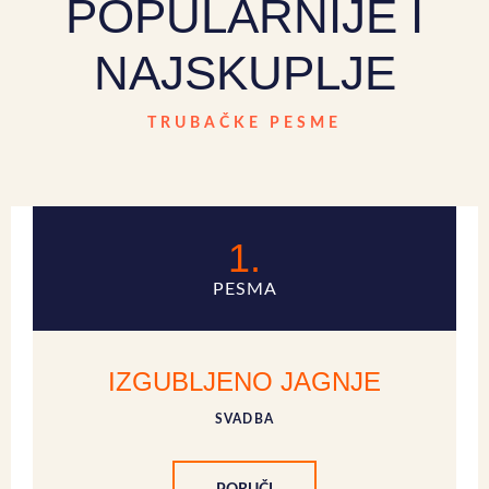
POPULARNIJE I
NAJSKUPLJE
TRUBAČKE PESME
1.
PESMA
IZGUBLJENO JAGNJE
SVADBA