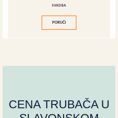
SVADBA
PORUČI
CENA TRUBAČA U
SLAVONSKOM