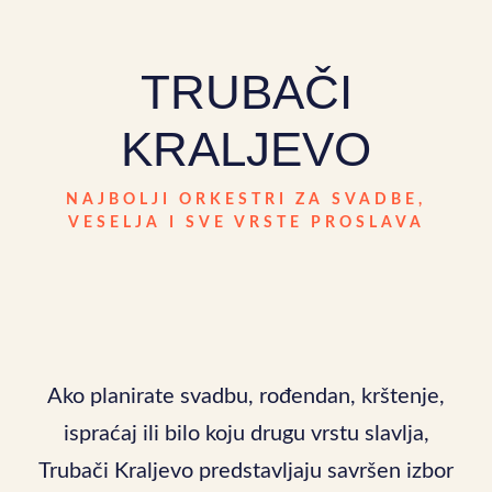
TRUBAČI
KRALJEVO
NAJBOLJI ORKESTRI ZA SVADBE,
VESELJA I SVE VRSTE PROSLAVA
Ako planirate svadbu, rođendan, krštenje,
ispraćaj ili bilo koju drugu vrstu slavlja,
Trubači Kraljevo predstavljaju savršen izbor