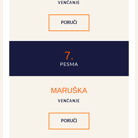
VENČANJE
PORUČI
7.
PESMA
MARUŠKA
VENČANJE
PORUČI