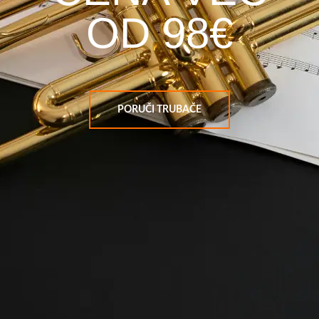
OD 98€
PORUČI TRUBAČE