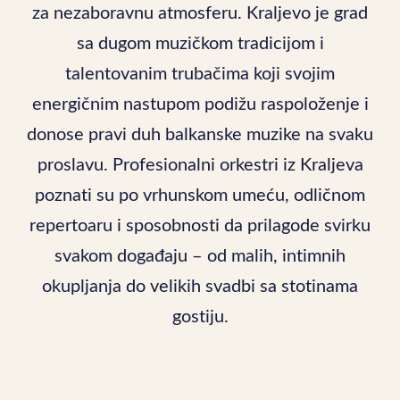
za nezaboravnu atmosferu. Kraljevo je grad
sa dugom muzičkom tradicijom i
talentovanim trubačima koji svojim
energičnim nastupom podižu raspoloženje i
donose pravi duh balkanske muzike na svaku
proslavu. Profesionalni orkestri iz Kraljeva
poznati su po vrhunskom umeću, odličnom
repertoaru i sposobnosti da prilagode svirku
svakom događaju – od malih, intimnih
okupljanja do velikih svadbi sa stotinama
gostiju.