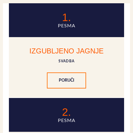
1.
PESMA
IZGUBLJENO JAGNJE
SVADBA
PORUČI
2.
PESMA