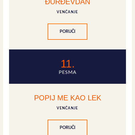
ĐURĐEVDAN
VENČANJE
PORUČI
11.
PESMA
POPIJ ME KAO LEK
VENČANJE
PORUČI