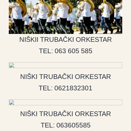
NIŠKII TRUBAČKI ORKESTAR
TEL: 063 605 585
NIŠKI TRUBAČKI ORKESTAR
TEL: 0621832301
NIŠKI TRUBAČKI ORKESTAR
TEL: 063605585