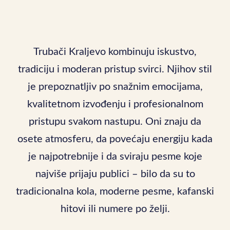
Trubači Kraljevo kombinuju iskustvo,
tradiciju i moderan pristup svirci. Njihov stil
je prepoznatljiv po snažnim emocijama,
kvalitetnom izvođenju i profesionalnom
pristupu svakom nastupu. Oni znaju da
osete atmosferu, da povećaju energiju kada
je najpotrebnije i da sviraju pesme koje
najviše prijaju publici – bilo da su to
tradicionalna kola, moderne pesme, kafanski
hitovi ili numere po želji.