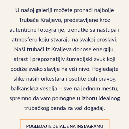
U našoj galeriji možete pronaći najbolje
Trubače Kraljevo, predstavljene kroz
autentične fotografije, trenutke sa nastupa i
atmosferu koju stvaraju na svakoj proslavi.
Naši trubači iz Kraljeva donose energiju,
strast i prepoznatljiv šumadijski zvuk koji
podiže svako slavlje na viši nivo. Pogledajte
slike naših orkestara i osetite duh pravog
balkanskog veselja – sve na jednom mestu,
spremno da vam pomogne u izboru idealnog
trubačkog benda za vaš događaj.
POGLEDAJTE DETALJE NA INSTAGRAMU