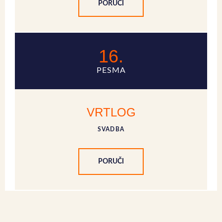
PORUČI
16.
PESMA
VRTLOG
SVADBA
PORUČI