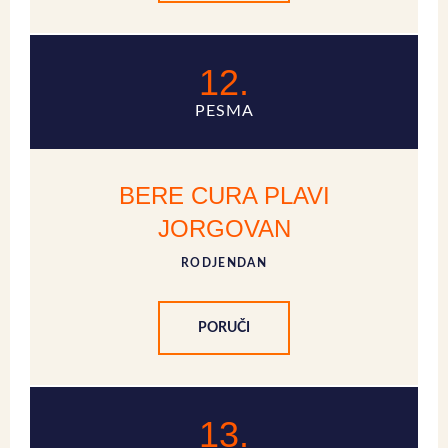
12.
PESMA
BERE CURA PLAVI
JORGOVAN
RODJENDAN
PORUČI
13.