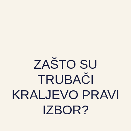
ZAŠTO SU
TRUBAČI
KRALJEVO PRAVI
IZBOR?