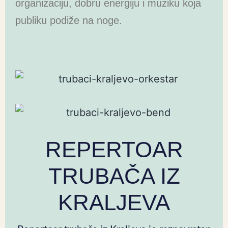
organizaciju, dobru energiju i muziku koja
publiku podiže na noge.
REPERTOAR
TRUBAČA IZ
KRALJEVA