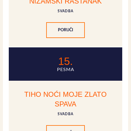
NIZAMSKI RASTANAK
SVADBA
PORUČI
15.
PESMA
TIHO NOĆI MOJE ZLATO
SPAVA
SVADBA