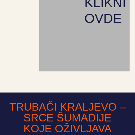
KLIKNI
OVDE
TRUBAČI KRALJEVO –
SRCE ŠUMADIJE
KOJE OŽIVLJAVA