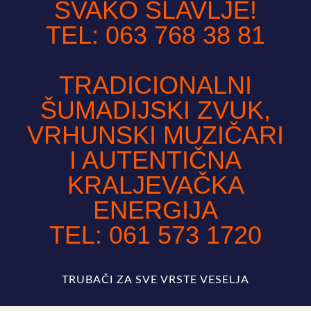
SVAKO SLAVLJE!
TEL: 063 768 38 81
TRADICIONALNI
ŠUMADIJSKI ZVUK,
VRHUNSKI MUZIČARI
I AUTENTIČNA
KRALJEVAČKA
ENERGIJA
TEL: 061 573 1720
TRUBAČI ZA SVE VRSTE VESELJA