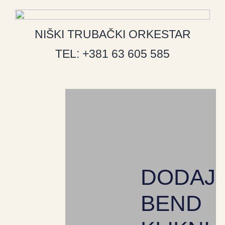
NIŠKI TRUBAČKI ORKESTAR
TEL: +381 63 605 585
DODAJ
BEND