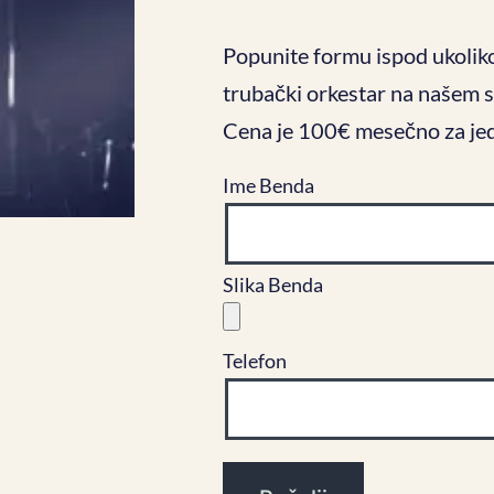
Popunite formu ispod ukoliko
trubački orkestar na našem s
Cena je 100€ mesečno za jedno
Ime Benda
Slika Benda
Telefon