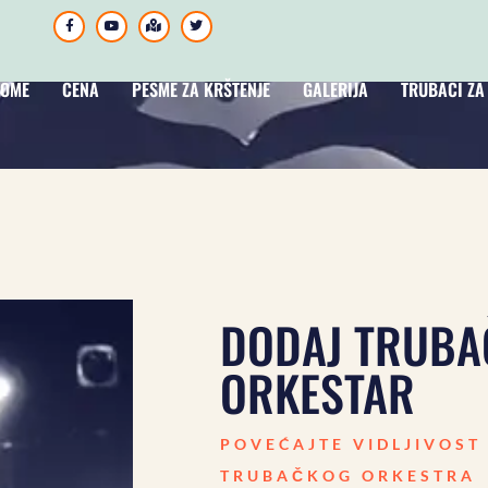
OME
CENA
PESME ZA KRŠTENJE
GALERIJA
TRUBACI ZA
DODAJ TRUBA
ORKESTAR
POVEĆAJTE VIDLJIVOST
TRUBAČKOG ORKESTRA