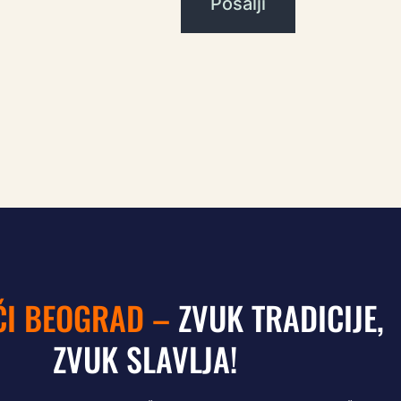
I BEOGRAD –
ZVUK TRADICIJE,
ZVUK SLAVLJA!