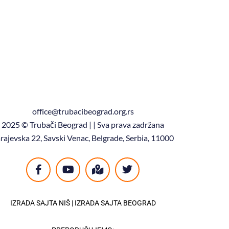
office@trubacibeograd.org.rs
2025 © Trubači Beograd | | Sva prava zadržana
rajevska 22, Savski Venac, Belgrade, Serbia, 11000
IZRADA SAJTA NIŠ
|
IZRADA SAJTA BEOGRAD