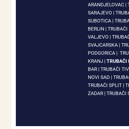
ARANDJELOVAC
|
SARAJEVO
|
TRUB
SUBOTICA
|
TRUBA
BERLIN
|
TRUBAČI
VALJEVO
|
TRUBA
SVAJCARSKA
|
TR
PODGORICA
|
TRU
KRANJ
|
TRUBAČI
BAR
|
TRUBAČI TI
NOVI SAD
|
TRUBA
TRUBAČI SPLIT
|
T
ZADAR
|
TRUBAČI 