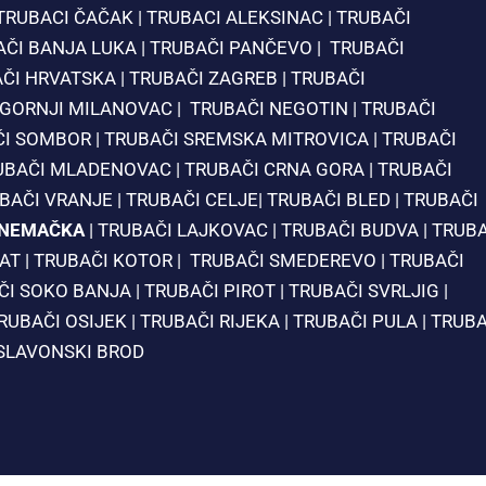
TRUBACI ČAČAK
|
TRUBACI ALEKSINAC
|
TRUBAČI
AČI BANJA LUKA
|
TRUBAČI PANČEVO
|
TRUBAČI
ČI HRVATSKA
|
TRUBAČI ZAGREB
|
TRUBAČI
 GORNJI MILANOVAC
|
TRUBAČI NEGOTIN
|
TRUBAČI
ČI SOMBOR
|
TRUBAČI SREMSKA MITROVICA
|
TRUBAČI
UBAČI MLADENOVAC
|
TRUBAČI CRNA GORA
|
TRUBAČI
BAČI VRANJE
|
TRUBAČI CELJE
|
TRUBAČI BLED
|
TRUBAČI
 NEMAČKA
|
TRUBAČI LAJKOVAC
|
TRUBAČI BUDVA
|
TRUBA
VAT
|
TRUBAČI KOTOR
|
TRUBAČI SMEDEREVO
|
TRUBAČI
ČI SOKO BANJA
|
TRUBAČI PIROT
|
TRUBAČI SVRLJIG
|
RUBAČI OSIJEK
|
TRUBAČI RIJEKA
|
TRUBAČI PULA
|
TRUBA
SLAVONSKI BROD