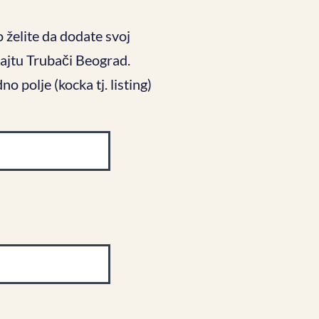
 želite da dodate svoj
ajtu Trubači Beograd.
 polje (kocka tj. listing)